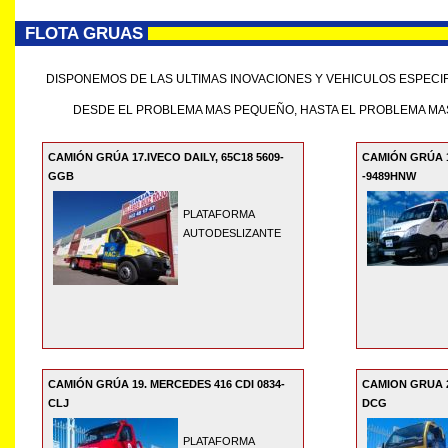
FLOTA GRUAS
DISPONEMOS DE LAS ULTIMAS INOVACIONES Y VEHICULOS ESPECI
DESDE EL PROBLEMA MAS PEQUEÑO, HASTA EL PROBLEMA MA
CAMIÓN GRÚA 17.IVECO DAILY, 65C18 5609-
CAMIÓN GRÚA 10
GGB
-9489HNW
PLATAFORMA
AUTODESLIZANTE
CAMIÓN GRÚA 19. MERCEDES 416 CDI 0834-
CAMION GRUA 2
CLJ
DCG
PLATAFORMA