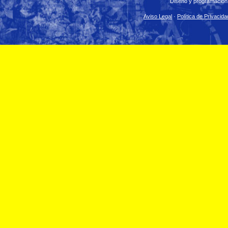
Diseño y programación
Aviso Legal
·
Política de Privacida