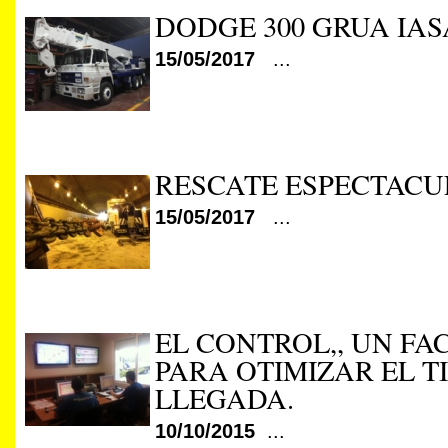
DODGE 300 GRUA IASA
15/05/2017
...
RESCATE ESPECTACU
15/05/2017
...
EL CONTROL,, UN F
PARA OTIMIZAR EL T
LLEGADA.
10/10/2015
...