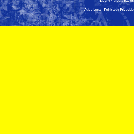
Diseño y programación
Aviso Legal
·
Política de Privacida