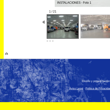
INSTALACIONES - Foto 1
1 / 21
Diseño y programación
Aviso Legal
·
Política de Privacida