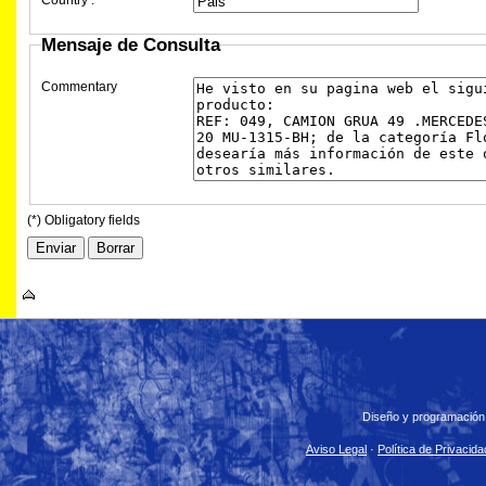
Mensaje de Consulta
Commentary
(*) Obligatory fields
Diseño y programación
Aviso Legal
·
Política de Privacida