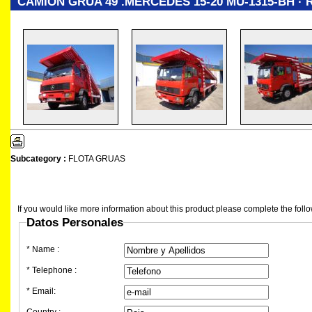
CAMION GRUA 49 .MERCEDES 15-20 MU-1315-BH · Ref
Subcategory :
FLOTA GRUAS
If you would like more information about this product please complete the follo
Datos Personales
* Name :
* Telephone :
* Email:
Country :