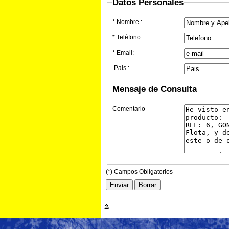
Datos Personales
* Nombre :
* Teléfono :
* Email:
Pais :
Mensaje de Consulta
Comentario
(*) Campos Obligatorios