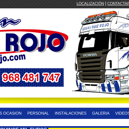
|
LOCALIZACIÓN
CONTACTA
S OCASION
PERSONAL
INSTALACIONES
GALERIA
VIDEO
CONTACTAR