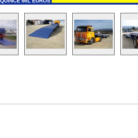
· QUINCE MIL EUROS