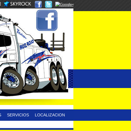
R
S
SERVICIOS
LOCALIZACION