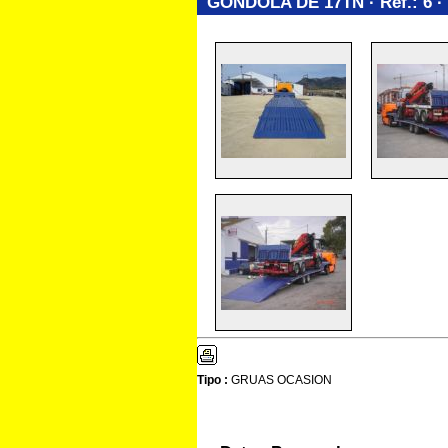
GONDOLA DE 17TN · Ref.: 6 
Tipo :
GRUAS OCASION