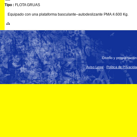
Tipo :
FLOTA GRUAS
Equipado con una plataforma basculante–autodeslizante PMA:4.600 Kg.
Diseño y programación
Aviso Legal
·
Política de Privacida